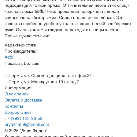
подходят для тонкой пряжи. Отличительная черта этих спиц -
красная леска addi. Никелированная поверхность делает
спицы очень «быстрыми». Спица полая, очень лёгкая. Это
качество особенно удобно у толстых спиц. Легкий вес бережет
руки. Очень тонкие и гладкие переходы от спицы к леске.
Пряжа лучше скользит.
Характеристики
Производитель:
Addi
Показать Больше
г. Пермь, ул. Сергея Данщина, д.4 офис 31
г. Пермь, ул. Маршрутная 10 склад 7
Информация
О компании
Оплата и доставка
Контакты
Вопрос-ответ
+7 (999) 123-96-52
pryazha59@gmail.com
© 2026 "Дядя Федор"
Копирование информации сайта разрешено только с