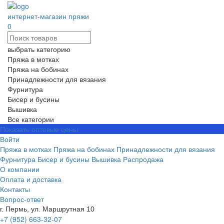
интернет-магазин пряжи
0
выбрать категорию
Пряжа в мотках
Пряжа на бобинах
Принадлежности для вязания
Фурнитура
Бисер и бусины
Вышивка
Все категории
Показать оптовые цены
Войти
Пряжа в мотках
Пряжа на бобинах
Принадлежности для вязания
Фурнитура
Бисер и бусины
Вышивка
Распродажа
О компании
Оплата и доставка
Контакты
Вопрос-ответ
г. Пермь, ул. Маршрутная 10
+7 (952) 663-32-07