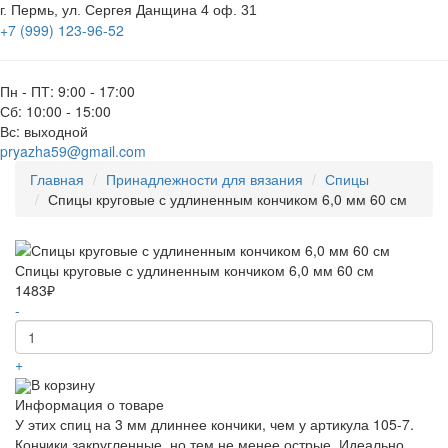
г. Пермь, ул. Сергея Данщина 4 оф. 31
+7 (999) 123-96-52
Пн - ПТ: 9:00 - 17:00
Сб: 10:00 - 15:00
Вс: выходной
pryazha59@gmail.com
Главная
Принадлежности для вязания
Спицы
Спицы круговые с удлиненным кончиком 6,0 мм 60 см
Спицы круговые с удлиненным кончиком 6,0 мм 60 см
1483₽
-
+
В корзину
Информация о товаре
У этих спиц на 3 мм длиннее кончики, чем у артикула 105-7.
Кончики закругленные, но тем не менее острые. Идеально