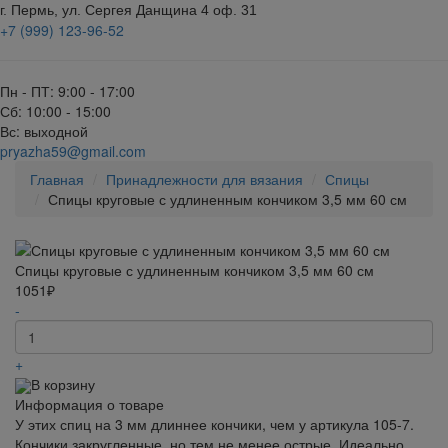
г. Пермь, ул. Сергея Данщина 4 оф. 31
+7 (999) 123-96-52
Пн - ПТ: 9:00 - 17:00
Сб: 10:00 - 15:00
Вс: выходной
pryazha59@gmail.com
Главная
Принадлежности для вязания
Спицы
Спицы круговые с удлиненным кончиком 3,5 мм 60 см
Спицы круговые с удлиненным кончиком 3,5 мм 60 см
1051₽
-
+
В корзину
Информация о товаре
У этих спиц на 3 мм длиннее кончики, чем у артикула 105-7.
Кончики закругленные, но тем не менее острые. Идеально