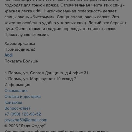
подходят для тонкой пряжи. Отличительная черта этих спиц -
красная леска addi. Никелированная поверхность делает
спицы очень «быстрыми». Спица полая, очень лёгкая. Это
качество особенно удобно у толстых спиц. Легкий вес бережет
руки. Очень тонкие и гладкие переходы от спицы к леске.
Пряжа лучше скользит.
Характеристики
Производитель:
Addi
Показать Больше
г. Пермь, ул. Сергея Данщина, д.4 офис 31
г. Пермь, ул. Маршрутная 10 склад 7
Информация
О компании
Оплата и доставка
Контакты
Вопрос-ответ
+7 (999) 123-96-52
pryazha59@gmail.com
© 2026 "Дядя Федор"
Копирование информации сайта разрешено только с