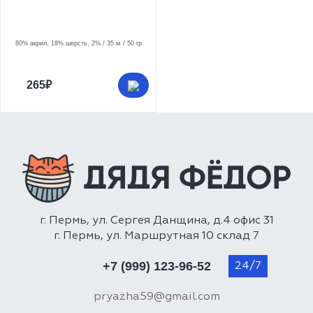
80% акрил, 18% шерсть, 2%
35 м
50 гр
265₽
г. Пермь, ул. Сергея Данщина, д.4 офис 31
г. Пермь, ул. Маршрутная 10 склад 7
+7 (999) 123-96-52
pryazha59@gmail.com