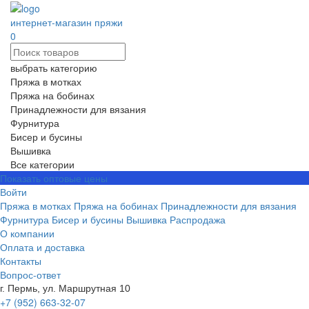
интернет-магазин пряжи
0
выбрать категорию
Пряжа в мотках
Пряжа на бобинах
Принадлежности для вязания
Фурнитура
Бисер и бусины
Вышивка
Все категории
Показать оптовые цены
Войти
Пряжа в мотках
Пряжа на бобинах
Принадлежности для вязания
Фурнитура
Бисер и бусины
Вышивка
Распродажа
О компании
Оплата и доставка
Контакты
Вопрос-ответ
г. Пермь, ул. Маршрутная 10
+7 (952) 663-32-07