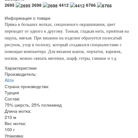
2695
2698
4412
6766
Информация о товаре
Пряжа в больших мотках, секционного окрашивания, цвет
переходит от одного к другому. Тонкая, гладкая нить, приятная на
ощупь, мягкая. При вязании на изделии образуется полосатый
рисунок, узор в полоску, который создавался специалистами с
помощью компьютера. Для вязания шапок, перчаток, варежек,
носков, можно связать митенки, шарф, гетры, гамаши и т.д.
Характеристики
Производитель:
Alize
Страна производства:
Турция
Состав:
75% шерсть, 25% полиамид
Длина мотка:
210 м
Вес мотка:
100 г
Упаковка: