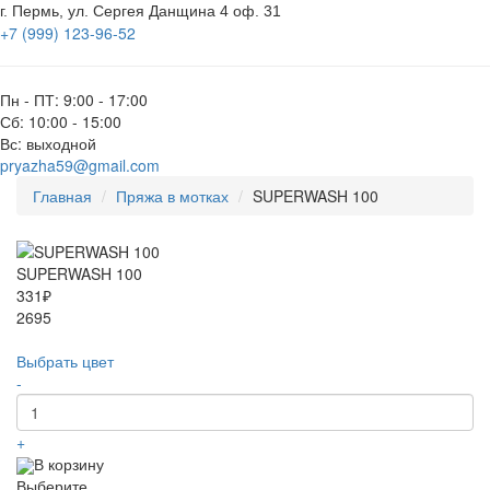
г. Пермь, ул. Сергея Данщина 4 оф. 31
+7 (999) 123-96-52
Пн - ПТ: 9:00 - 17:00
Сб: 10:00 - 15:00
Вс: выходной
pryazha59@gmail.com
Главная
Пряжа в мотках
SUPERWASH 100
SUPERWASH 100
331₽
2695
Выбрать цвет
-
+
В корзину
Выберите