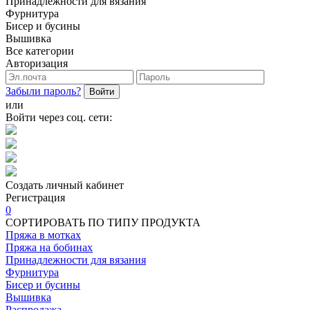
Принадлежности для вязания
Фурнитура
Бисер и бусины
Вышивка
Все категории
Авторизация
Забыли пароль?
Войти
или
Войти через соц. сети:
Создать личный кабинет
Регистрация
0
СОРТИРОВАТЬ ПО ТИПУ ПРОДУКТА
Пряжа в мотках
Пряжа на бобинах
Принадлежности для вязания
Фурнитура
Бисер и бусины
Вышивка
Распродажа