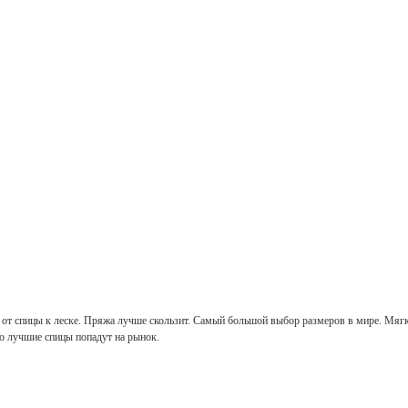
ды от спицы к леске. Пряжа лучше скользит. Самый большой выбор размеров в мире. Мяг
ко лучшие спицы попадут на рынок.