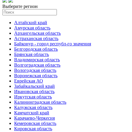
Выберите регион
Алтайский край
Амурская область
Архангельская область
Астраханская область
Байконур - город республ-го значения
Белгородская область
Брянская область
Владимирская область
Волгоградская область
Вологодская область
Воронежская область
Еврейская АО
Забайкальский край
Ивановская область
Иркутская область
Калининградская область
Калужская область
Камчатский край
Карачаево-Черкесия
Кемеровская область
Кировская область