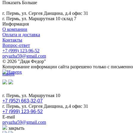
Показать Больше
г. Пермь, ул. Сергея Данщина, д.4 офис 31
г. Пермь, ул. Маршрутная 10 склад 7
Информация
О компании
Оплата и доставка
Контакты
Вопрос-ответ
+7 (999) 123-96-52
pryazha59@gmail.com
© 2026 "Дядя Федор"
Копирование информации сайта разрешено только с письменно
наверх
г. Пермь, ул. Маршрутная 10
+7 (952) 663-32-07
г. Пермь, ул. Сергея Данщина, д.4 офис 31
+7 (999) 123-96-52
E-mail
pryazha59@gmail.com
закрыть