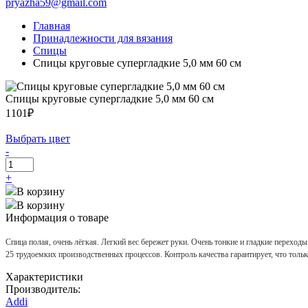
pryazha59@gmail.com
Главная
Принадлежности для вязания
Спицы
Спицы круговые супергладкие 5,0 мм 60 см
Спицы круговые супергладкие 5,0 мм 60 см
1101₽
Выбрать цвет
-
+
В корзину
В корзину
Информация о товаре
Спица полая, очень лёгкая. Легкий вес бережет руки. Очень тонкие и гладкие перехо
25 трудоемких производственных процессов. Контроль качества гарантирует, что толь
Характеристики
Производитель:
Addi