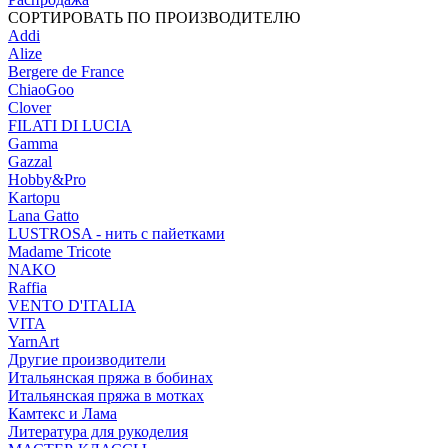
СОРТИРОВАТЬ ПО ПРОИЗВОДИТЕЛЮ
Addi
Alize
Bergere de France
ChiaoGoo
Clover
FILATI DI LUCIA
Gamma
Gazzal
Hobby&Pro
Kartopu
Lana Gatto
LUSTROSA - нить с пайетками
Madame Tricote
NAKO
Raffia
VENTO D'ITALIA
VITA
YarnArt
Другие производители
Итальянская пряжа в бобинах
Итальянская пряжа в мотках
Камтекс и Лама
Литература для рукоделия