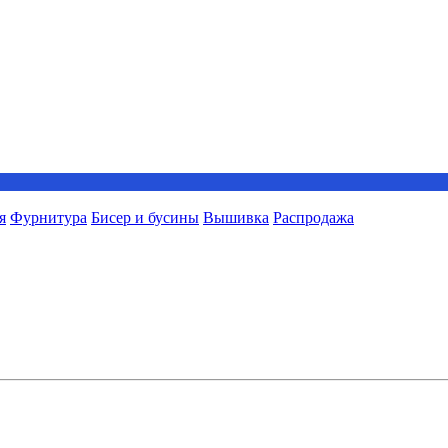
я
Фурнитура
Бисер и бусины
Вышивка
Распродажа