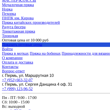
МАСТЕР-КЛАССЫ
Мочалочная пряжа
Норка
Пехорка
ПНПК им. Кирова
Пряжа китайских производителей
Радуга бисера
Трикотажная пряжа
Троицкая
Оптовая цена от
10 000
руб
Показать оптовые цены
Войти
Пряжа в мотках
Пряжа на бобинах
Принадлежности для вязани
О компании
Оплата и доставка
Контакты
Вопрос-ответ
г. Пермь, ул. Маршрутная 10
+7 (952) 663-32-07
г. Пермь, ул. Сергея Данщина 4 оф. 31
+7 (999) 123-96-52
Пн - ПТ: 9:00 - 17:00
Сб: 10:00 - 15:00
Вс: выходной