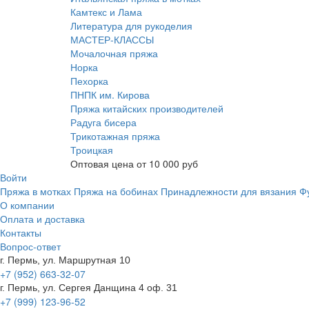
Камтекс и Лама
Литература для рукоделия
МАСТЕР-КЛАССЫ
Мочалочная пряжа
Норка
Пехорка
ПНПК им. Кирова
Пряжа китайских производителей
Радуга бисера
Трикотажная пряжа
Троицкая
Оптовая цена от
10 000
руб
Войти
Пряжа в мотках
Пряжа на бобинах
Принадлежности для вязания
Ф
О компании
Оплата и доставка
Контакты
Вопрос-ответ
г. Пермь, ул. Маршрутная 10
+7 (952) 663-32-07
г. Пермь, ул. Сергея Данщина 4 оф. 31
+7 (999) 123-96-52