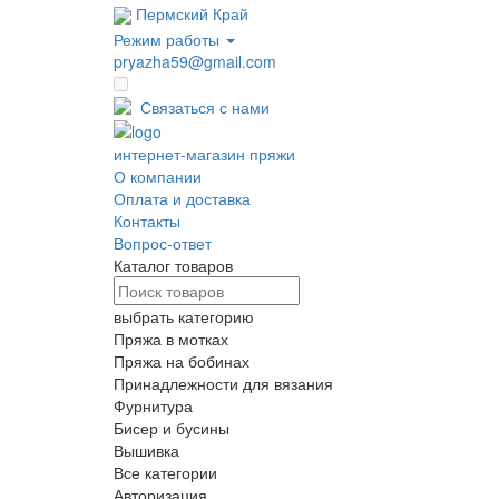
Пермский Край
Режим работы
pryazha59@gmail.com
Оптовые цены
Связаться с нами
интернет-магазин пряжи
О компании
Оплата и доставка
Контакты
Вопрос-ответ
Каталог товаров
выбрать категорию
Пряжа в мотках
Пряжа на бобинах
Принадлежности для вязания
Фурнитура
Бисер и бусины
Вышивка
Все категории
Авторизация