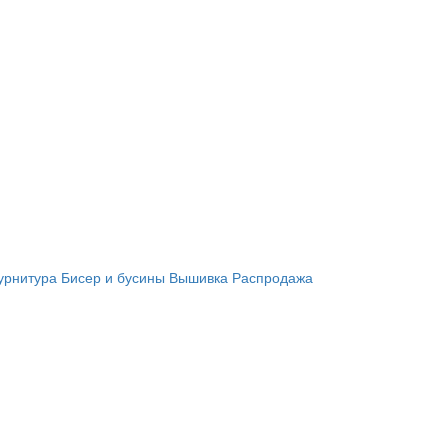
урнитура
Бисер и бусины
Вышивка
Распродажа