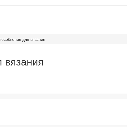
пособления для вязания
я вязания