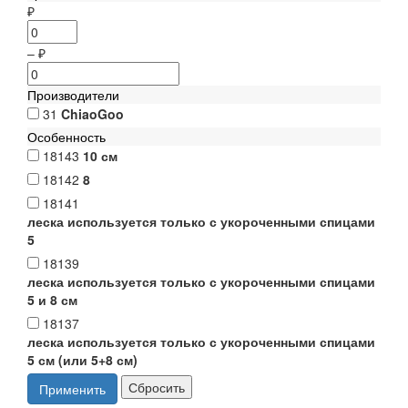
₽
–
₽
Производители
31
ChiaoGoo
Особенность
18143
10 см
18142
8
18141
леска используется только с укороченными спицами
5
18139
леска используется только с укороченными спицами
5 и 8 см
18137
леска используется только с укороченными спицами
5 см (или 5+8 см)