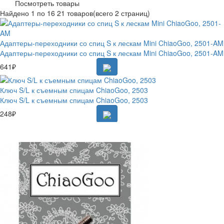
Посмотреть товары
Найдено
1 по 16
21 товаров
(всего 2 страниц)
Адаптеры-переходники со спиц S к лескам Mini ChiaoGoo, 2501-AM
Адаптеры-переходники со спиц S к лескам Mini ChiaoGoo, 2501-AM
641₽
Ключ S/L к съемным спицам ChiaoGoo, 2503
Ключ S/L к съемным спицам ChiaoGoo, 2503
248₽