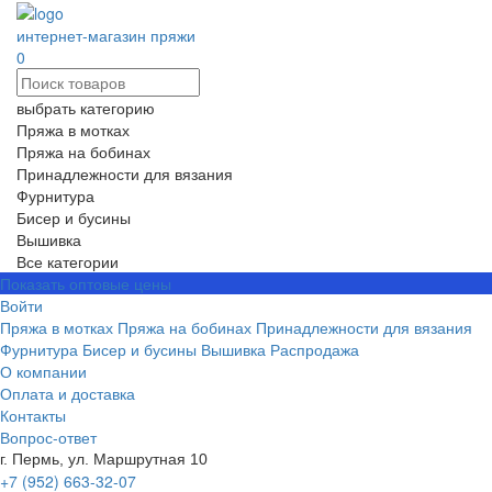
интернет-магазин пряжи
0
выбрать категорию
Пряжа в мотках
Пряжа на бобинах
Принадлежности для вязания
Фурнитура
Бисер и бусины
Вышивка
Все категории
Показать оптовые цены
Войти
Пряжа в мотках
Пряжа на бобинах
Принадлежности для вязания
Фурнитура
Бисер и бусины
Вышивка
Распродажа
О компании
Оплата и доставка
Контакты
Вопрос-ответ
г. Пермь, ул. Маршрутная 10
+7 (952) 663-32-07