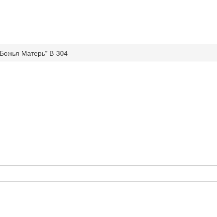
Божья Матерь" В-304