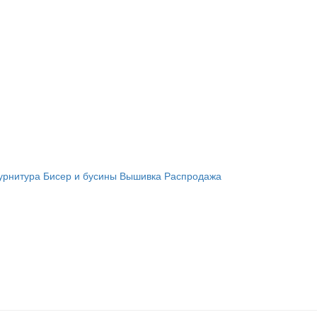
урнитура
Бисер и бусины
Вышивка
Распродажа