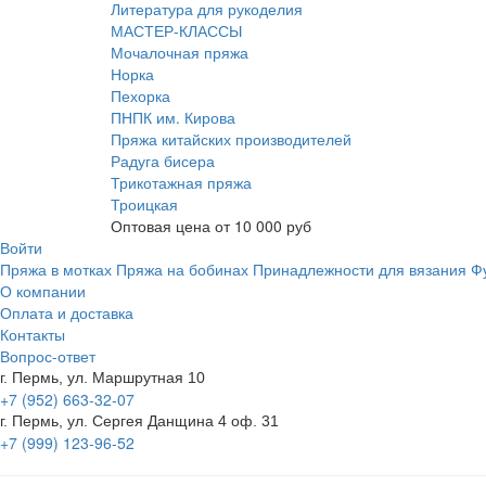
Литература для рукоделия
МАСТЕР-КЛАССЫ
Мочалочная пряжа
Норка
Пехорка
ПНПК им. Кирова
Пряжа китайских производителей
Радуга бисера
Трикотажная пряжа
Троицкая
Оптовая цена от
10 000
руб
Войти
Пряжа в мотках
Пряжа на бобинах
Принадлежности для вязания
Ф
О компании
Оплата и доставка
Контакты
Вопрос-ответ
г. Пермь, ул. Маршрутная 10
+7 (952) 663-32-07
г. Пермь, ул. Сергея Данщина 4 оф. 31
+7 (999) 123-96-52