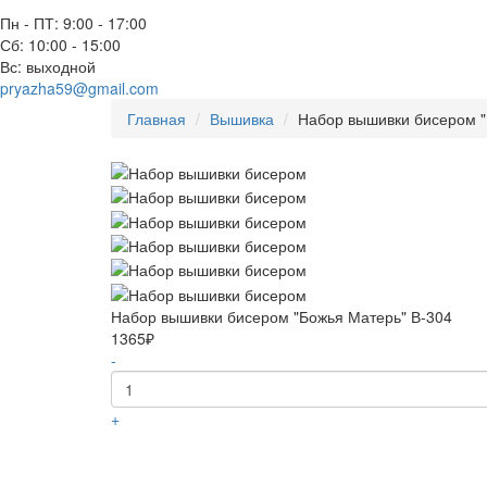
Пн - ПТ: 9:00 - 17:00
Сб: 10:00 - 15:00
Вс: выходной
pryazha59@gmail.com
Главная
Вышивка
Набор вышивки бисером "
Набор вышивки бисером "Божья Матерь" В-304
1365₽
-
+