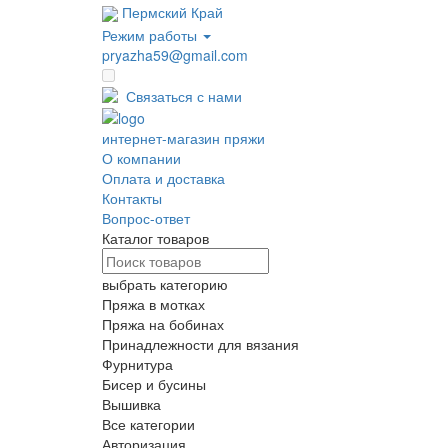
Пермский Край
Режим работы
pryazha59@gmail.com
Оптовые цены
Связаться с нами
интернет-магазин пряжи
О компании
Оплата и доставка
Контакты
Вопрос-ответ
Каталог товаров
выбрать категорию
Пряжа в мотках
Пряжа на бобинах
Принадлежности для вязания
Фурнитура
Бисер и бусины
Вышивка
Все категории
Авторизация