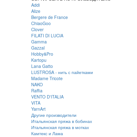
Addi
Alize
Bergere de France
ChiaoGoo
Clover
FILATI DI LUCIA
Gamma
Gazzal
Hobby&Pro
Kartopu
Lana Gatto
LUSTROSA - нить с пайетками
Madame Tricote
NAKO
Raffia
VENTO D'ITALIA
VITA
YarnArt
Другие производители
Итальянская пряжа в бобинах
Итальянская пряжа в мотках
Камтекс и Лама