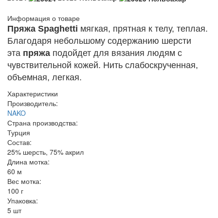
Информация о товаре
Пряжа
Spaghetti
мягкая, прятная к телу, теплая.
Благодаря небольшому содержанию шерсти
эта
пряжа
подойдет для вязания людям с
чувствительной кожей. Нить слабоскрученная,
объемная, легкая.
Характеристики
Производитель:
NAKO
Страна производства:
Турция
Состав:
25% шерсть, 75% акрил
Длина мотка:
60 м
Вес мотка:
100 г
Упаковка:
5 шт