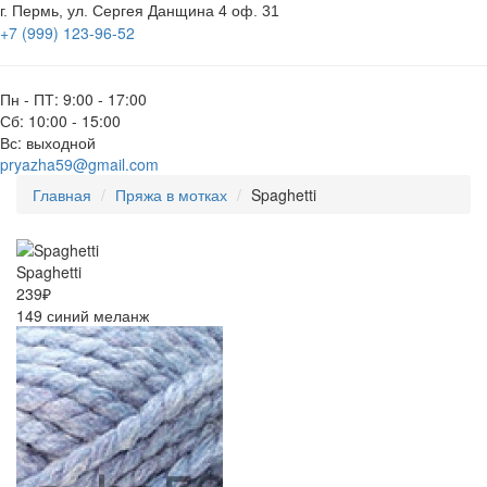
г. Пермь, ул. Сергея Данщина 4 оф. 31
+7 (999) 123-96-52
Пн - ПТ: 9:00 - 17:00
Сб: 10:00 - 15:00
Вс: выходной
pryazha59@gmail.com
Главная
Пряжа в мотках
Spaghetti
Spaghetti
239₽
149 синий меланж