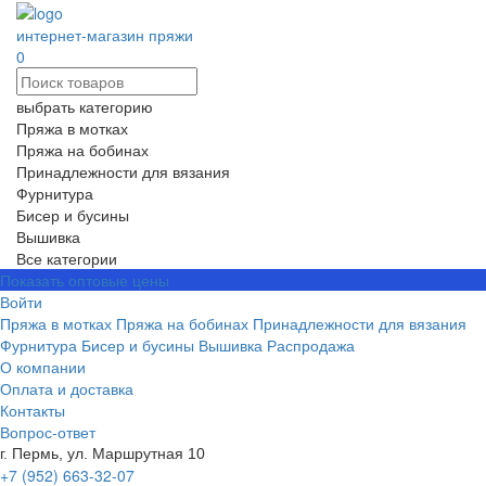
интернет-магазин пряжи
0
выбрать категорию
Пряжа в мотках
Пряжа на бобинах
Принадлежности для вязания
Фурнитура
Бисер и бусины
Вышивка
Все категории
Показать оптовые цены
Войти
Пряжа в мотках
Пряжа на бобинах
Принадлежности для вязания
Фурнитура
Бисер и бусины
Вышивка
Распродажа
О компании
Оплата и доставка
Контакты
Вопрос-ответ
г. Пермь, ул. Маршрутная 10
+7 (952) 663-32-07