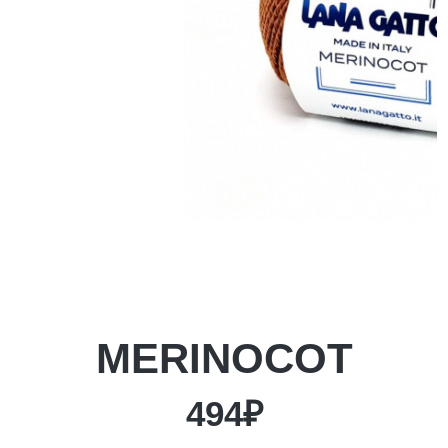
MERINOCOT
494₽