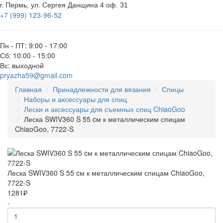
г. Пермь, ул. Сергея Данщина 4 оф. 31
+7 (999) 123-96-52
Пн - ПТ: 9:00 - 17:00
Сб: 10:00 - 15:00
Вс: выходной
pryazha59@gmail.com
Главная
Принадлежности для вязания
Спицы
Наборы и аксессуары для спиц
Лески и аксессуары для съемных спиц ChiaoGoo
Леска SWIV360 S 55 cм к металлическим спицам
ChiaoGoo, 7722-S
Леска SWIV360 S 55 cм к металлическим спицам ChiaoGoo,
7722-S
1281₽
-