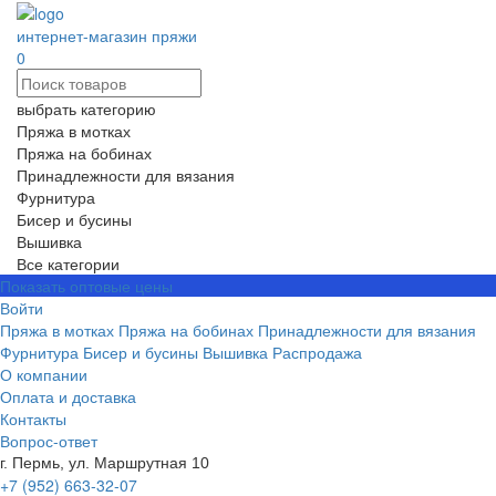
интернет-магазин пряжи
0
выбрать категорию
Пряжа в мотках
Пряжа на бобинах
Принадлежности для вязания
Фурнитура
Бисер и бусины
Вышивка
Все категории
Показать оптовые цены
Войти
Пряжа в мотках
Пряжа на бобинах
Принадлежности для вязания
Фурнитура
Бисер и бусины
Вышивка
Распродажа
О компании
Оплата и доставка
Контакты
Вопрос-ответ
г. Пермь, ул. Маршрутная 10
+7 (952) 663-32-07