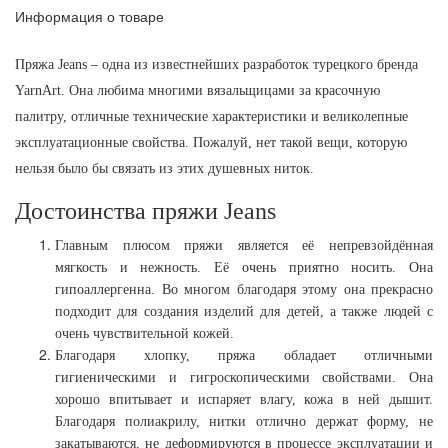
Информация о товаре
Пряжa Jeans – одна из известнейших разработок турецкого бренда
YarnArt. Она любима многими вязальщицами за красочную
палитру, отличные технические характеристики и великолепные
эксплуатационные свойства. Пожалуй, нет такой вещи, которую
нельзя было бы связать из этих душевных ниток.
Достоинства пряжи
Jeans
Главным плюсом пряжи является её непревзойдённая
мягкость и нежность. Её очень приятно носить. Она
гипоаллергенна. Во многом благодаря этому она прекрасно
подходит для создания изделий для детей, а также людей с
очень чувствительной кожей.
Благодаря хлопку, пряжа обладает отличными
гигиеническими и гигроскопическими свойствами. Она
хорошо впитывает и испаряет влагу, кожа в ней дышит.
Благодаря полиакрилу, нитки отлично держат форму, не
закатываются, не деформируются в процессе эксплуатации и