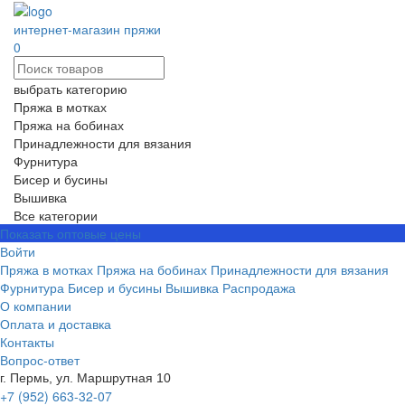
интернет-магазин пряжи
0
выбрать категорию
Пряжа в мотках
Пряжа на бобинах
Принадлежности для вязания
Фурнитура
Бисер и бусины
Вышивка
Все категории
Показать оптовые цены
Войти
Пряжа в мотках
Пряжа на бобинах
Принадлежности для вязания
Фурнитура
Бисер и бусины
Вышивка
Распродажа
О компании
Оплата и доставка
Контакты
Вопрос-ответ
г. Пермь, ул. Маршрутная 10
+7 (952) 663-32-07