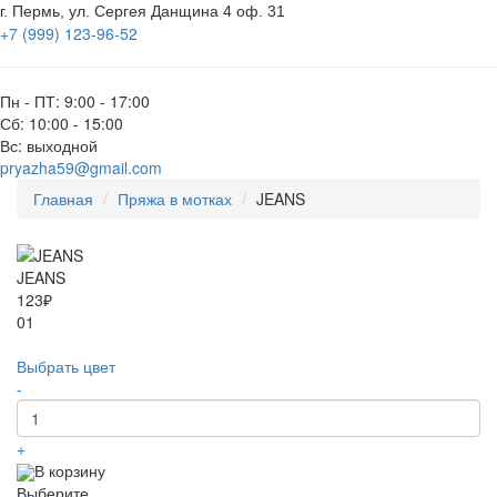
г. Пермь, ул. Сергея Данщина 4 оф. 31
+7 (999) 123-96-52
Пн - ПТ: 9:00 - 17:00
Сб: 10:00 - 15:00
Вс: выходной
pryazha59@gmail.com
Главная
Пряжа в мотках
JEANS
JEANS
123₽
01
Выбрать цвет
-
+
В корзину
Выберите