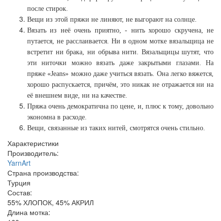
после стирок.
Вещи из этой пряжи не линяют, не выгорают на солнце.
Вязать из неё очень приятно, - нить хорошо скручена, не
путается, не расслаивается. Ни в одном мотке вязальщица не
встретит ни брака, ни обрыва нити. Вязальщицы шутят, что
эти ниточки можно вязать даже закрытыми глазами. На
пряже «Jeans» можно даже учиться вязать. Она легко вяжется,
хорошо распускается, причём, это никак не отражается ни на
её внешнем виде, ни на качестве.
Пряжа очень демократична по цене, и, плюс к тому, довольно
экономна в расходе.
Вещи, связанные из таких нитей, смотрятся очень стильно.
Характеристики
Производитель:
YarnArt
Страна производства:
Турция
Состав:
55% ХЛОПОК, 45% АКРИЛ
Длина мотка: