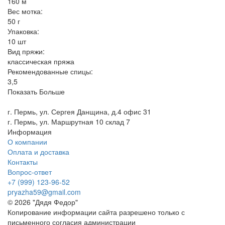
160 м
Вес мотка:
50 г
Упаковка:
10 шт
Вид пряжи:
классическая пряжа
Рекомендованные спицы:
3,5
Показать Больше
г. Пермь, ул. Сергея Данщина, д.4 офис 31
г. Пермь, ул. Маршрутная 10 склад 7
Информация
О компании
Оплата и доставка
Контакты
Вопрос-ответ
+7 (999) 123-96-52
pryazha59@gmail.com
© 2026 "Дядя Федор"
Копирование информации сайта разрешено только с
письменного согласия администрации