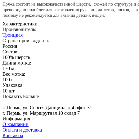
Пряжа состоит из высококачественной шерсти, схожей по структуре и
превосходно подойдет для изготовления рукавиц, жилетов, носков, сви
поэтому не рекомендуется для вязания детских вещей.
Характеристики
Производитель:
Троицкая
Страна производства:
Россия
Состав:
100% шерсть
Длина мотка:
170 м
Вес мотка:
100 г
Упаковка:
10 шт
Показать Больше
г. Пермь, ул. Сергея Данщина, д.4 офис 31
г. Пермь, ул. Маршрутная 10 склад 7
Информация
О компании
Оплата и доставка
Контакты