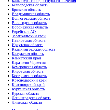
Байконур - город республ-го значения
Белгородская область
Брянская область
Владимирская область
Волгоградская область
Вологодская область
Воронежская область
Еврейская АО
Забайкальский край
Ивановская область
Иркутская область
Калининградская область
Калужская область
Камчатский край
Карачаево-Черкесия
Кемеровская область
Кировская область
Костромская область
Краснодарский край
Красноярский край
Курганская область
Курская область
Ленинградская область
Липецкая область