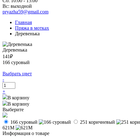
Сб: 10:00 - 15:00
Вс: выходной
pryazha59@gmail.com
Главная
Пряжа в мотках
Деревенька
Деревенька
141₽
166 суровый
Выбрать цвет
-
+
В корзину
В корзину
Выберите
166 суровый
251 коричневый
621М
Информация о товаре