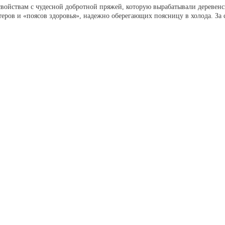
 свойствам с чудесной добротной пряжей, которую вырабатывали дереве
теров и «поясов здоровья», надежно оберегающих поясницу в холода. За 