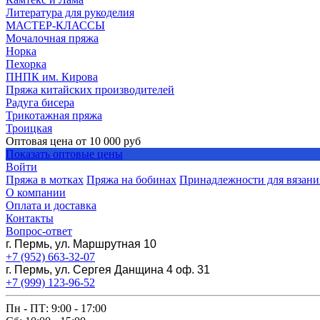
Литература для рукоделия
МАСТЕР-КЛАССЫ
Мочалочная пряжа
Норка
Пехорка
ПНПК им. Кирова
Пряжа китайских производителей
Радуга бисера
Трикотажная пряжа
Троицкая
Оптовая цена от
10 000
руб
Показать оптовые цены
Войти
Пряжа в мотках
Пряжа на бобинах
Принадлежности для вязани
О компании
Оплата и доставка
Контакты
Вопрос-ответ
г. Пермь, ул. Маршрутная 10
+7 (952) 663-32-07
г. Пермь, ул. Сергея Данщина 4 оф. 31
+7 (999) 123-96-52
Пн - ПТ: 9:00 - 17:00