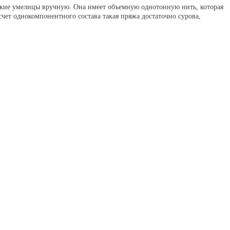
нские умелицы вручную. Она имеет объемную однотонную нить, которая
счет однокомпонентного состава такая пряжа достаточно сурова,