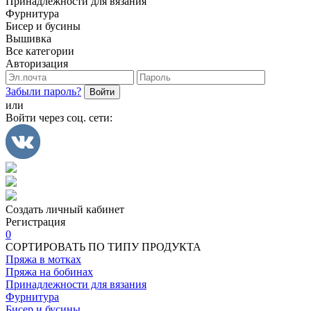
Принадлежности для вязания
Фурнитура
Бисер и бусины
Вышивка
Все категории
Авторизация
Забыли пароль?
Войти
или
Войти через соц. сети:
Создать личный кабинет
Регистрация
0
СОРТИРОВАТЬ ПО ТИПУ ПРОДУКТА
Пряжа в мотках
Пряжа на бобинах
Принадлежности для вязания
Фурнитура
Бисер и бусины