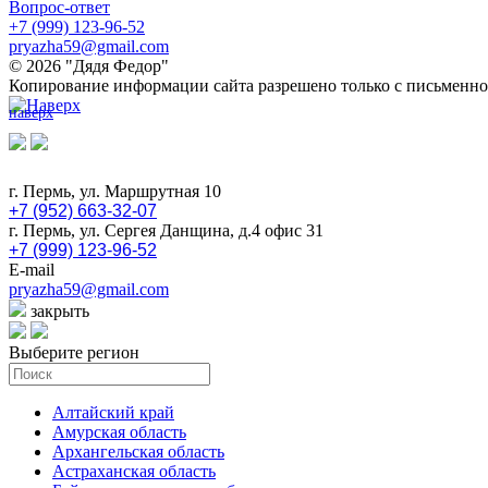
Вопрос-ответ
+7 (999) 123-96-52
pryazha59@gmail.com
© 2026 "Дядя Федор"
Копирование информации сайта разрешено только с письменно
наверх
г. Пермь, ул. Маршрутная 10
+7 (952) 663-32-07
г. Пермь, ул. Сергея Данщина, д.4 офис 31
+7 (999) 123-96-52
E-mail
pryazha59@gmail.com
закрыть
Выберите регион
Алтайский край
Амурская область
Архангельская область
Астраханская область