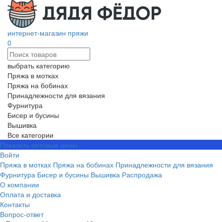
интернет-магазин пряжи
0
выбрать категорию
Пряжа в мотках
Пряжа на бобинах
Принадлежности для вязания
Фурнитура
Бисер и бусины
Вышивка
Все категории
Показать оптовые цены
Войти
Пряжа в мотках
Пряжа на бобинах
Принадлежности для вязания
Фурнитура
Бисер и бусины
Вышивка
Распродажа
О компании
Оплата и доставка
Контакты
Вопрос-ответ