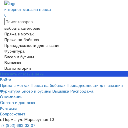
интернет-магазин пряжи
0
выбрать категорию
Пряжа в мотках
Пряжа на бобинах
Принадлежности для вязания
Фурнитура
Бисер и бусины
Вышивка
Все категории
Показать оптовые цены
Войти
Пряжа в мотках
Пряжа на бобинах
Принадлежности для вязания
Фурнитура
Бисер и бусины
Вышивка
Распродажа
О компании
Оплата и доставка
Контакты
Вопрос-ответ
г. Пермь, ул. Маршрутная 10
+7 (952) 663-32-07