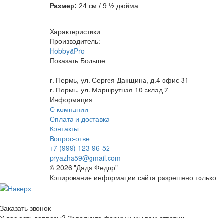
Размер:
24 см / 9 ½ дюйма.
Характеристики
Производитель:
Hobby&Pro
Показать Больше
г. Пермь, ул. Сергея Данщина, д.4 офис 31
г. Пермь, ул. Маршрутная 10 склад 7
Информация
О компании
Оплата и доставка
Контакты
Вопрос-ответ
+7 (999) 123-96-52
pryazha59@gmail.com
© 2026 "Дядя Федор"
Копирование информации сайта разрешено только 
Заказать звонок
У вас есть вопросы? Заполните форму и мы вам ответим