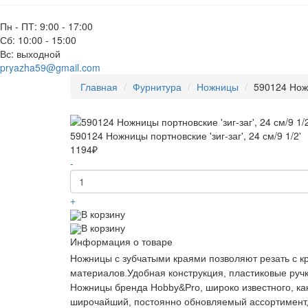
Пн - ПТ: 9:00 - 17:00
Сб: 10:00 - 15:00
Вс: выходной
pryazha59@gmail.com
Главная
Фурнитура
Ножницы
590124 Ножн
590124 Ножницы портновские 'зиг-заг', 24 см/9 1/2'
1194₽
-
+
В корзину
В корзину
Информация о товаре
Ножницы с зубчатыми краями позволяют резать с кр
материалов.Удобная конструкция, пластиковые ручк
Ножницы бренда Hobby&Pro, широко известного, как
широчайший, постоянно обновляемый ассортимент,