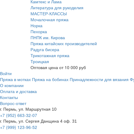
Камтекс и Лама
Литература для рукоделия
МАСТЕР-КЛАССЫ
Мочалочная пряжа
Норка
Пехорка
ПНПК им. Кирова
Пряжа китайских производителей
Радуга бисера
Трикотажная пряжа
Троицкая
Оптовая цена от
10 000
руб
Войти
Пряжа в мотках
Пряжа на бобинах
Принадлежности для вязания
Ф
О компании
Оплата и доставка
Контакты
Вопрос-ответ
г. Пермь, ул. Маршрутная 10
+7 (952) 663-32-07
г. Пермь, ул. Сергея Данщина 4 оф. 31
+7 (999) 123-96-52