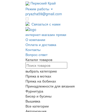
Пермский Край
Режим работы
pryazha59@gmail.com
Оптовые цены
Связаться с нами
интернет-магазин пряжи
О компании
Оплата и доставка
Контакты
Вопрос-ответ
Каталог товаров
выбрать категорию
Пряжа в мотках
Пряжа на бобинах
Принадлежности для вязания
Фурнитура
Бисер и бусины
Вышивка
Все категории
Авторизация