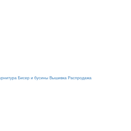
урнитура
Бисер и бусины
Вышивка
Распродажа