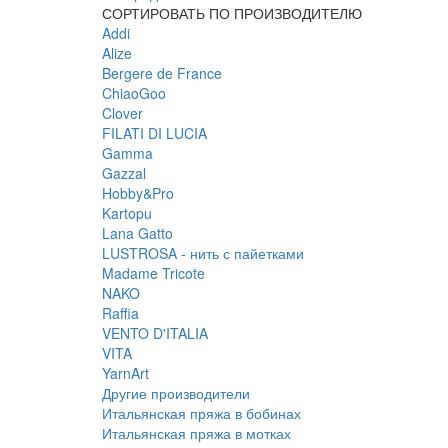
СОРТИРОВАТЬ ПО ПРОИЗВОДИТЕЛЮ
Addi
Alize
Bergere de France
ChiaoGoo
Clover
FILATI DI LUCIA
Gamma
Gazzal
Hobby&Pro
Kartopu
Lana Gatto
LUSTROSA - нить с пайетками
Madame Tricote
NAKO
Raffia
VENTO D'ITALIA
VITA
YarnArt
Другие производители
Итальянская пряжа в бобинах
Итальянская пряжа в мотках