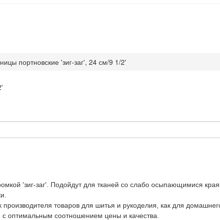
ицы портновские 'зиг-заг', 24 см/9 1/2'
омкой 'зиг-заг'. Подойдут для тканей со слабо осыпающимися края
и.
 производителя товаров для шитья и рукоделия, как для домашнего
 с оптимальным соотношением цены и качества.